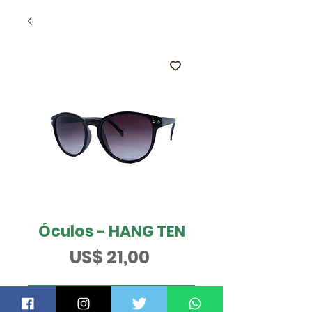
Óculos - HANG TEN
Preço
US$ 21,00
QUER SABER MAIS?