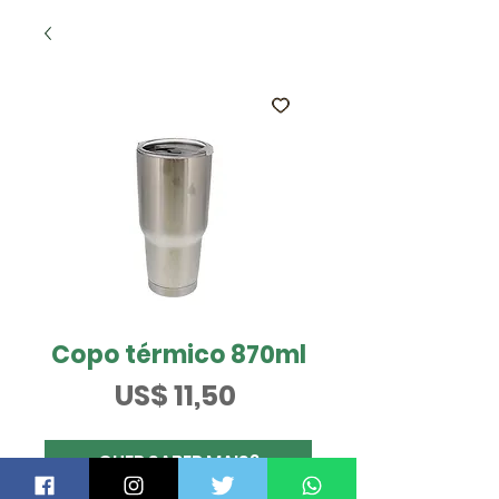
Copo térmico 870ml
Preço
US$ 11,50
QUER SABER MAIS?