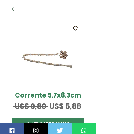
Corrente 5.7x8.3cm
Preço
Preço
 US$ 9,80 
US$ 5,88
normal
promocional
QUER SABER MAIS?