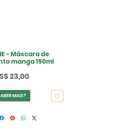
E - Máscara de
nto manga 150ml
Preço
S$ 23,00
SABER MAIS?