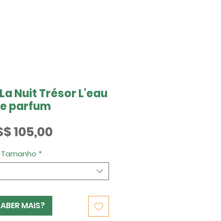
a Nuit Trésor L'eau
e parfum
Preço
S$ 105,00
Tamanho
*
SABER MAIS?