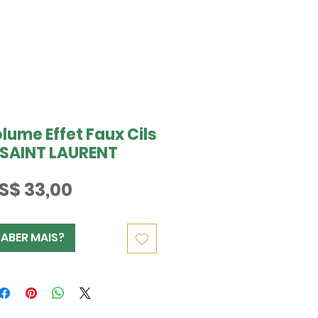
ume Effet Faux Cils
 SAINT LAURENT
Preço
S$ 33,00
SABER MAIS?