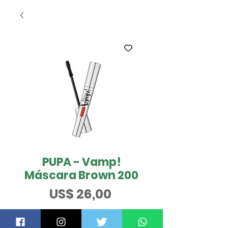
PUPA - Vamp!
Máscara Brown 200
Preço
US$ 26,00
QUER SABER MAIS?