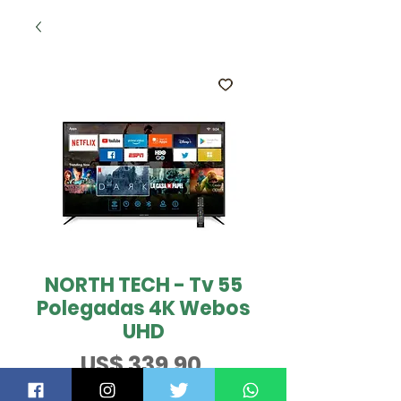
NORTH TECH - Tv 55
Polegadas 4K Webos
UHD
Preço
US$ 339,90