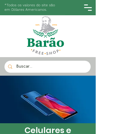
*Todos os valores do site são
em Dólares Americanos.
Celulares e