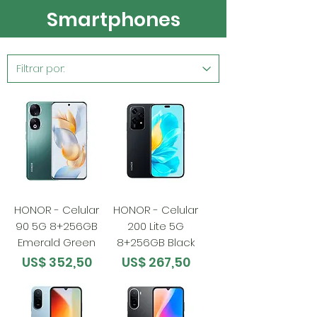
Smartphones
HONOR - Celular
HONOR - Celular
90 5G 8+256GB
200 Lite 5G
Emerald Green
8+256GB Black
Preço
Preço
US$ 352,50
US$ 267,50