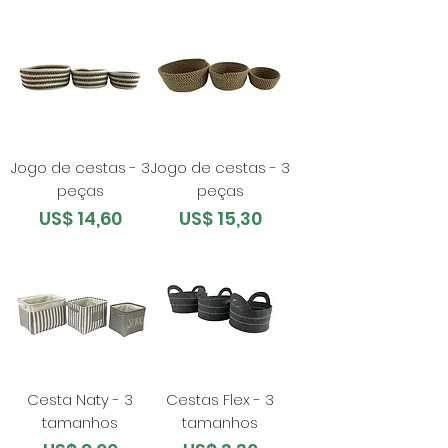
Jogo de cestas - 3
Jogo de cestas - 3
peças
peças
Preço
Preço
US$ 14,60
US$ 15,30
Cesta Naty - 3
Cestas Flex - 3
tamanhos
tamanhos