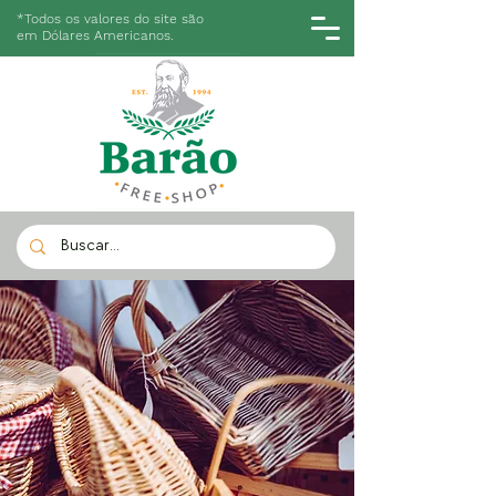
*Todos os valores do site são
em Dólares Americanos.