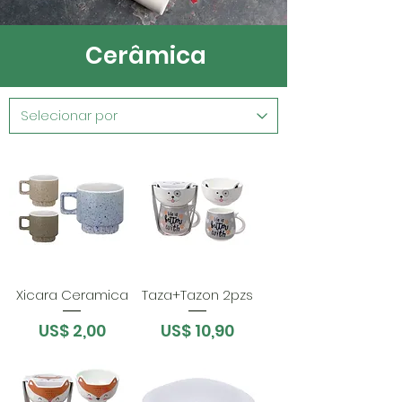
Cerâmica
Xicara Ceramica
Taza+Tazon 2pzs
Preço
Preço
US$ 2,00
US$ 10,90