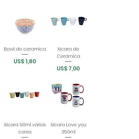
Bowl de ceramica
Xicara de
Cerámica
Preço
US$ 1,80
Preço
US$ 7,00
Xícara 90ml várias
Xícara Love you
cores
350ml