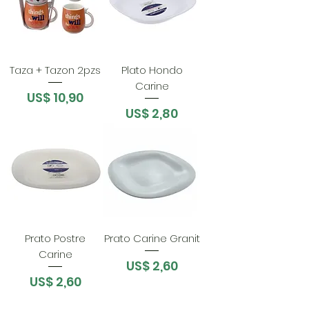
Taza + Tazon 2pzs
Plato Hondo
Carine
Preço
US$ 10,90
Preço
US$ 2,80
Prato Postre
Prato Carine Granit
Carine
Preço
US$ 2,60
Preço
US$ 2,60