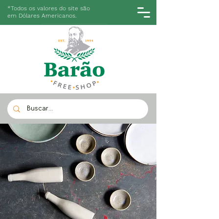
*Todos os valores do site são
em Dólares Americanos.