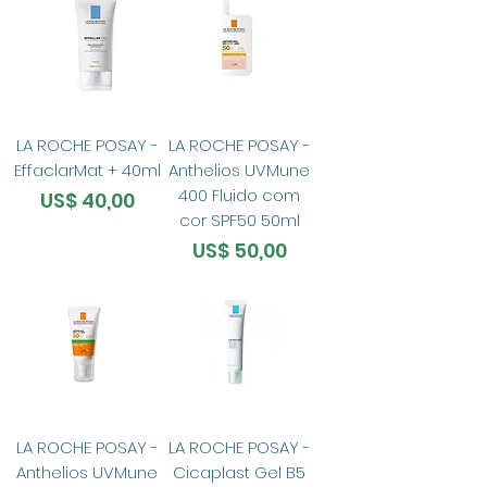
LA ROCHE POSAY -
LA ROCHE POSAY -
EffaclarMat + 40ml
Anthelios UVMune
400 Fluido com
Preço
US$ 40,00
cor SPF50 50ml
Preço
US$ 50,00
LA ROCHE POSAY -
LA ROCHE POSAY -
Anthelios UVMune
Cicaplast Gel B5