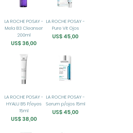
LA ROCHE POSAY -
LA ROCHE POSAY -
Mela B3 Cleanser
Pure Vit Ojos
200ml
Preço
US$ 45,00
Preço
US$ 36,00
LA ROCHE POSAY -
LA ROCHE POSAY -
HYALU B5 P/eyes
Serum p/ojos 15ml
15ml
Preço
US$ 45,00
Preço
US$ 38,00