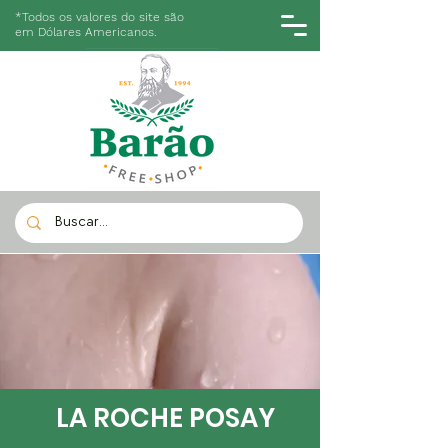
*Todos os valores do site são
em Dólares Americanos.
LA ROCHE POSAY