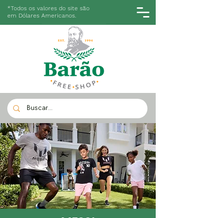
*Todos os valores do site são
em Dólares Americanos.