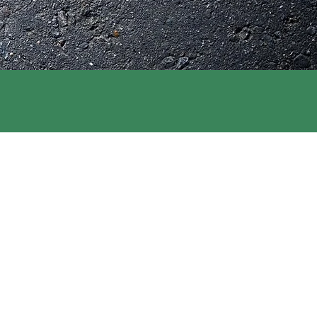
BLOG BARÃO
SCO
CONTATO