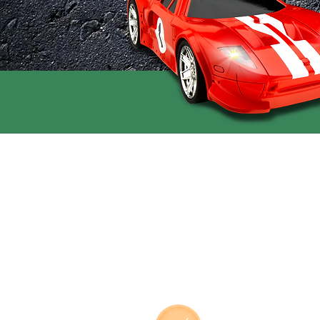
O BARÃO
TURISTA
SOC