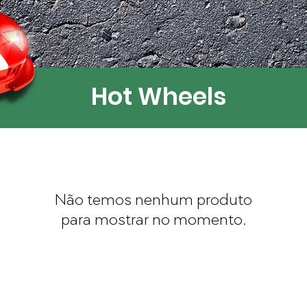
Hot Wheels
Não temos nenhum produto
para mostrar no momento.
IAL
SEGURANÇA E SAÚDE NO TRABALHO
TRABALHE CONO
HORÁRIO DE FUNCIONAMENTO