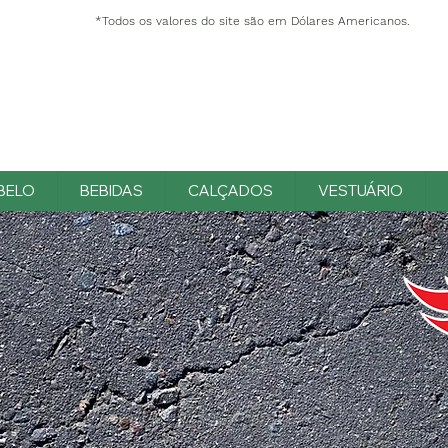
*Todos os valores do site são em Dólares Americanos.
BELO
BEBIDAS
CALÇADOS
VESTUÁRIO