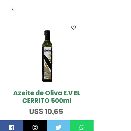
Azeite de Oliva E.V EL
CERRITO 500ml
Preço
US$ 10,65
QUER SABER MAIS?