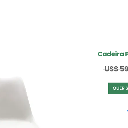
Cadeira 
 US$ 59
QUER 