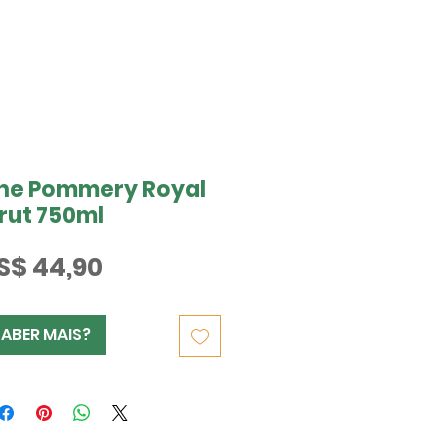
e Pommery Royal
rut 750ml
Preço
S$ 44,90
SABER MAIS?