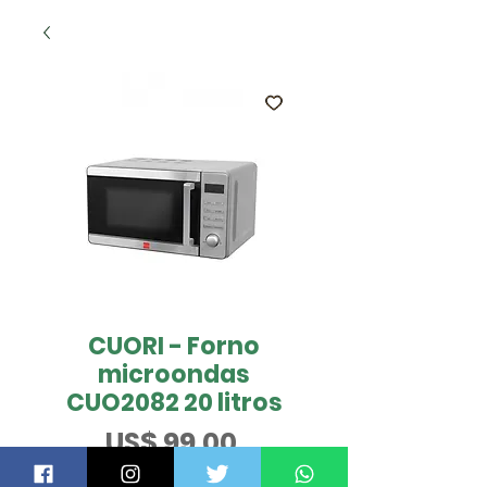
CUORI - Forno
microondas
CUO2082 20 litros
Preço
US$ 99,00