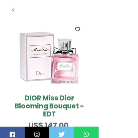
DIOR Miss Dior
Blooming Bouquet -
EDT
Preço
US$ 147,00