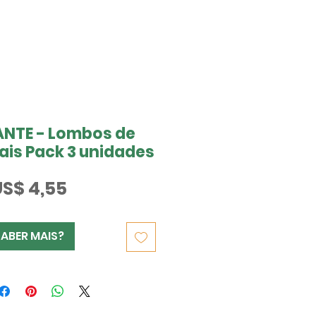
ANTE - Lombos de
ais Pack 3 unidades
Preço
US$ 4,55
SABER MAIS?