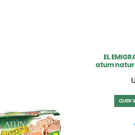
EL EMIGR
atum natur
QUER 