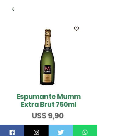
Espumante Mumm
Extra Brut 750ml
Preço
US$ 9,90
ESGOTADO