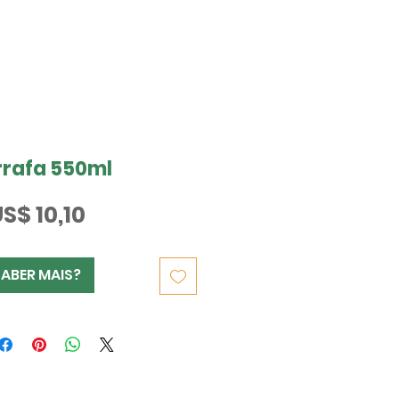
rafa 550ml
Preço
S$ 10,10
SABER MAIS?