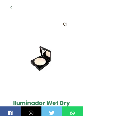
Iluminador Wet Dry
The Beige Light - SLA