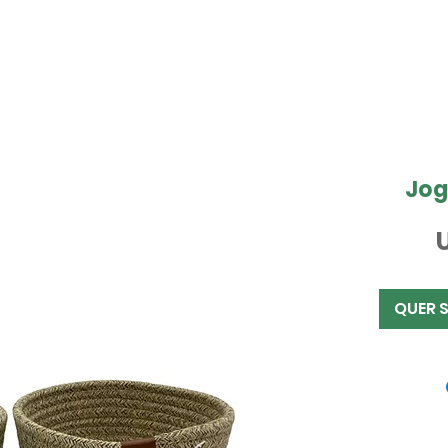
Jog
QUER 