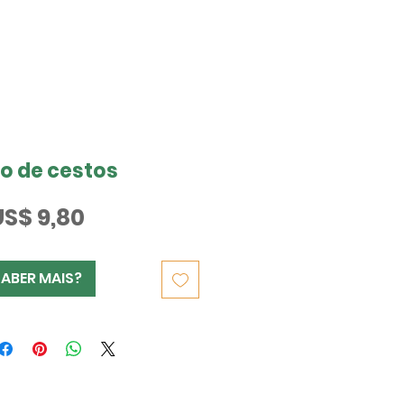
o de cestos
Preço
US$ 9,80
SABER MAIS?