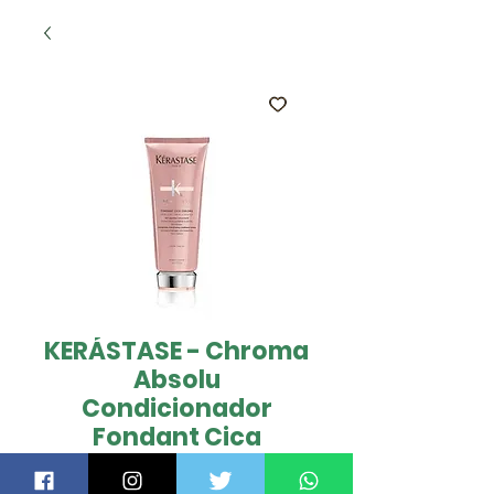
KERÁSTASE - Chroma
Absolu
Condicionador
Fondant Cica
Chroma 200ml