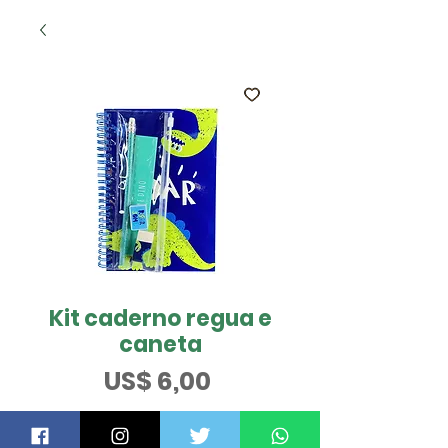
Kit caderno regua e
caneta
Preço
US$ 6,00
QUER SABER MAIS?