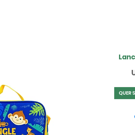
Lanc
QUER 