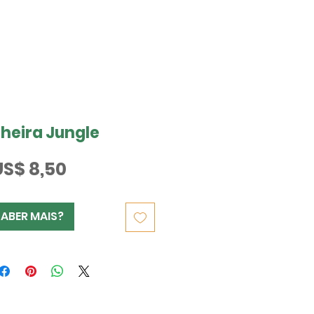
heira Jungle
Preço
US$ 8,50
SABER MAIS?