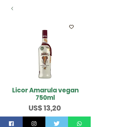
Licor Amarula vegan
750ml
Preço
US$ 13,20
ESGOTADO