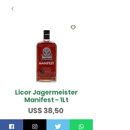
Licor Jagermeister
Manifest - 1Lt
Preço
US$ 38,50
QUER SABER MAIS?