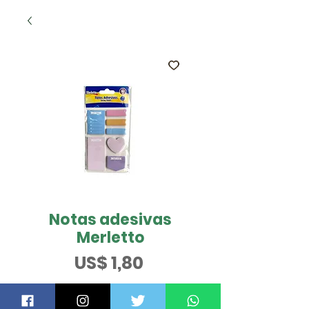
Notas adesivas
Merletto
Preço
US$ 1,80
QUER SABER MAIS?