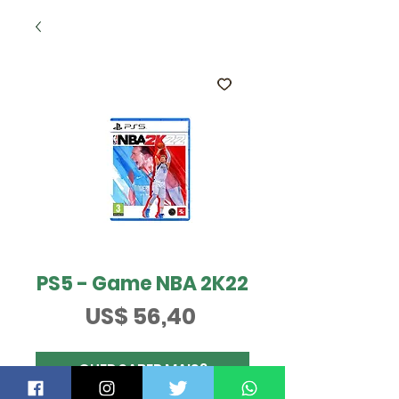
PS5 - Game NBA 2K22
Preço
US$ 56,40
QUER SABER MAIS?