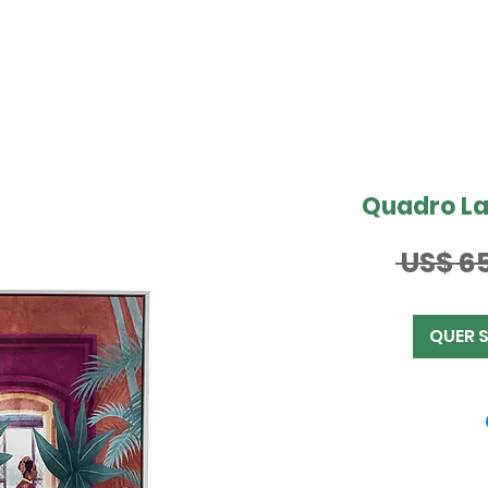
Quadro L
 US$ 65
QUER 