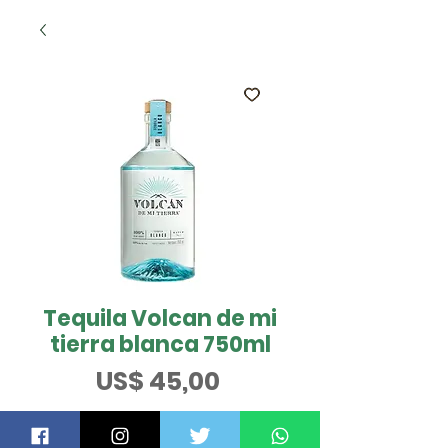
Tequila Volcan de mi
tierra blanca 750ml
Preço
US$ 45,00
QUER SABER MAIS?