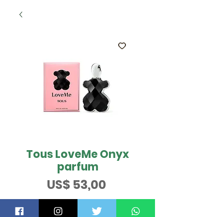
Tous LoveMe Onyx
parfum
Preço
US$ 53,00
Tamanho
*