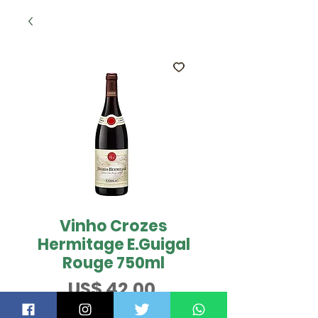
Vinho Crozes
Hermitage E.Guigal
Rouge 750ml
Preço
US$ 42,00