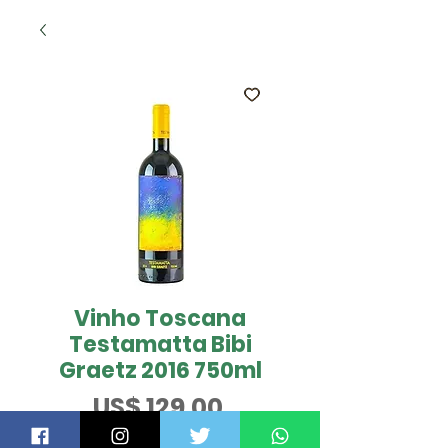
Vinho Toscana
Testamatta Bibi
Graetz 2016 750ml
Preço
US$ 129,00