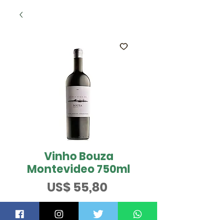
Vinho Bouza
Montevideo 750ml
Preço
US$ 55,80
QUER SABER MAIS?