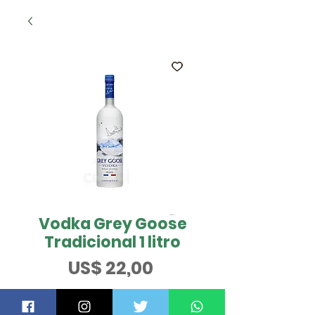
Vodka Grey Goose
Tradicional 1 litro
Preço
US$ 22,00
QUER SABER MAIS?