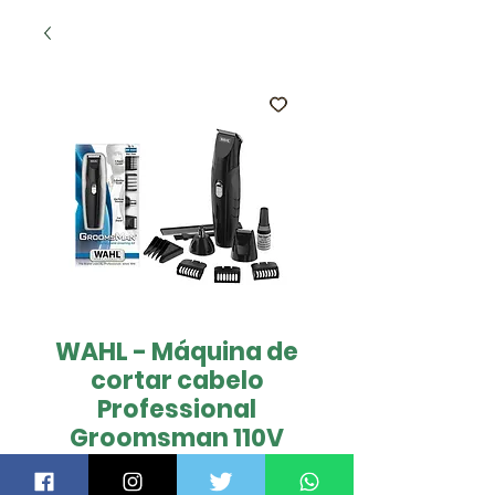
WAHL - Máquina de
cortar cabelo
Professional
Groomsman 110V
Preço
 US$ 47,00 