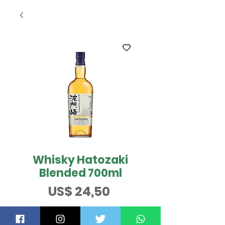
Whisky Hatozaki
Blended 700ml
Preço
US$ 24,50
QUER SABER MAIS?