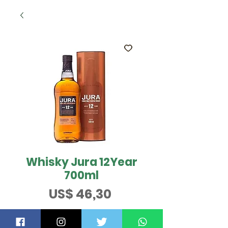
Whisky Jura 12Year
700ml
Preço
US$ 46,30
ESGOTADO