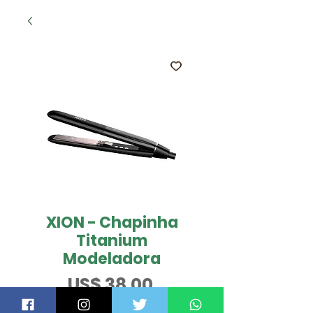
XION - Chapinha
Titanium
Modeladora
Preço
US$ 38,00