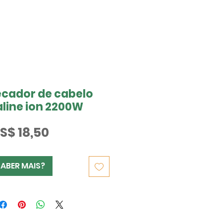
ecador de cabelo
line ion 2200W
Preço
S$ 18,50
SABER MAIS?