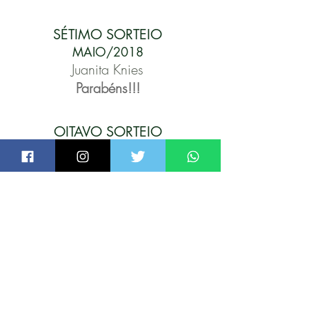
SÉTIMO SORTEIO
MAIO/2018
Juanita Knies
Parabéns!!!
OITAVO SORTEIO
JUNHO/2018
Paulo Farias
Parabéns!!!
NONO SORTEIO
JULHO/2018
Diego Florencio Lima
Parabéns!!!
DÉCIMO SORTEIO