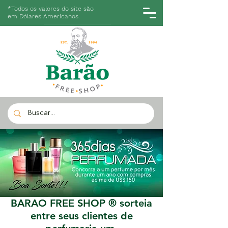
*Todos os valores do site são
em Dólares Americanos.
BARAO FREE SHOP ® sorteia
entre seus clientes de