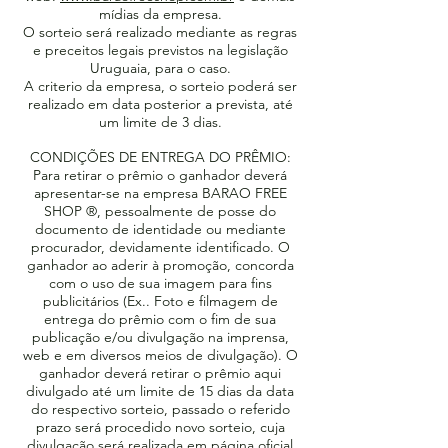
mídias da empresa.
O sorteio será realizado mediante as regras
e preceitos legais previstos na legislação
Uruguaia, para o caso.
A criterio da empresa, o sorteio poderá ser
realizado em data posterior a prevista, até
um limite de 3 dias.
CONDIÇÕES DE ENTREGA DO PRÊMIO:
Para retirar o prêmio o ganhador deverá
apresentar-se na empresa BARAO FREE
SHOP ®, pessoalmente de posse do
documento de identidade ou mediante
procurador, devidamente identificado. O
ganhador ao aderir à promoção, concorda
com o uso de sua imagem para fins
publicitários (Ex.. Foto e filmagem de
entrega do prêmio com o fim de sua
publicação e/ou divulgação na imprensa,
web e em diversos meios de divulgação). O
ganhador deverá retirar o prêmio aqui
divulgado até um limite de 15 dias da data
do respectivo sorteio, passado o referido
prazo será procedido novo sorteio, cuja
divulgação será realizada em página oficial