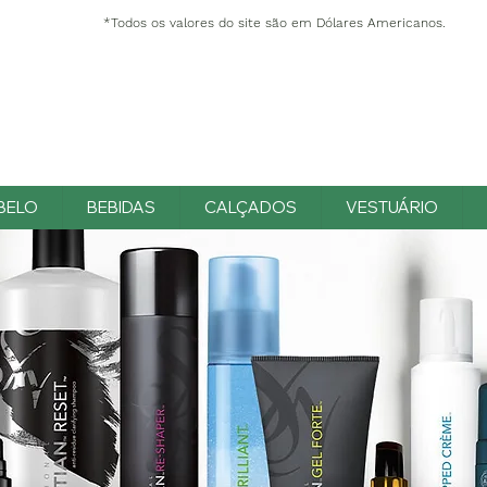
*Todos os valores do site são em Dólares Americanos.
BELO
BEBIDAS
CALÇADOS
VESTUÁRIO