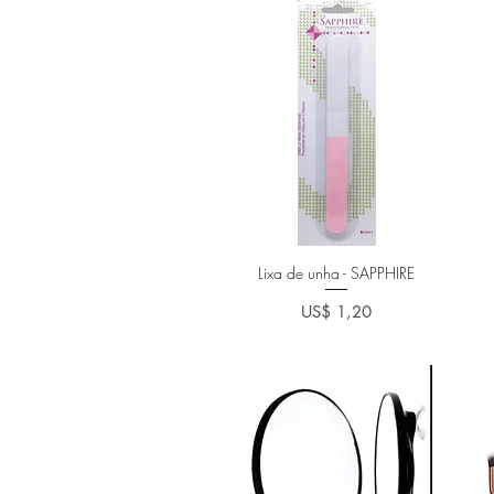
Lixa de unha - SAPPHIRE
Preço
US$ 1,20