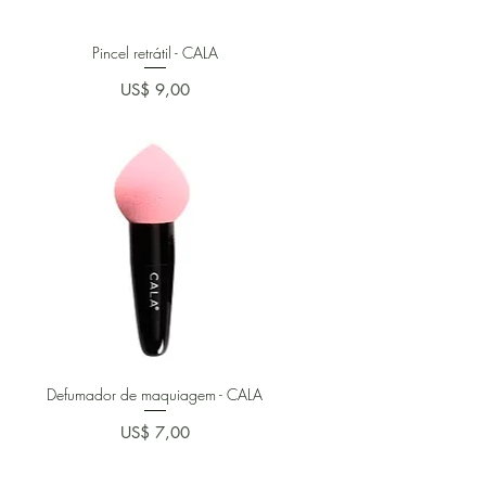
Pincel retrátil - CALA
Preço
US$ 9,00
Defumador de maquiagem - CALA
Preço
US$ 7,00