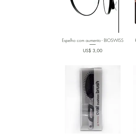
Espelho com aumento - BIOSWISS
Preço
US$ 3,00