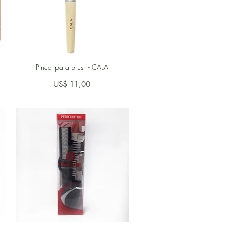
Pincel para brush - CALA
Preço
US$ 11,00