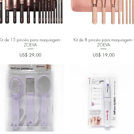
Kit de 15 pincéis para maquiagem -
Kit de 8 pincéis para maquiagem -
ZOEVA
ZOEVA
Preço
Preço
US$ 29,00
US$ 19,00