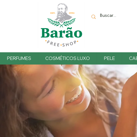
PERFUMES
COSMÉTICOS LUXO
PELE
CA