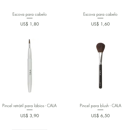
Escova para cabelo
Escova para cabelo
Preço
Preço
US$ 1,80
US$ 1,60
Pincel retrátil para lábios - CALA
Pincel para blush - CALA
Preço
Preço
US$ 3,90
US$ 6,50