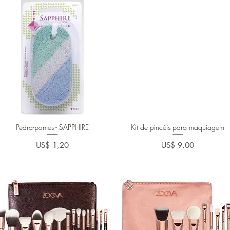
Pedra-pomes - SAPPHIRE
Kit de pincéis para maquiagem
Preço
Preço
US$ 1,20
US$ 9,00