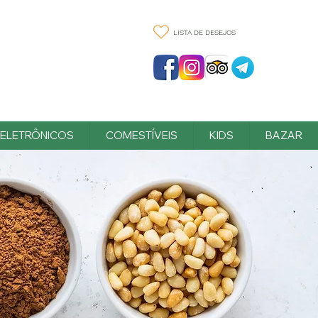
LISTA DE DESEJOS
ELETRÔNICOS
COMESTÍVEIS
KIDS
BAZAR