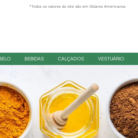
*Todos os valores do site são em Dólares Americanos.
BELO
BEBIDAS
CALÇADOS
VESTUÁRIO