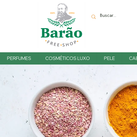
PERFUMES
COSMÉTICOS LUXO
PELE
CA