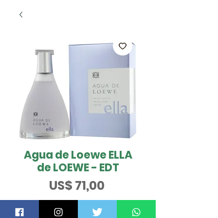
Agua de Loewe ELLA
de LOEWE - EDT
Preço
US$ 71,00
Tamanho
*