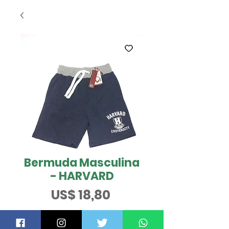
Bermuda Masculina
- HARVARD
Preço
US$ 18,80
QUER SABER MAIS?