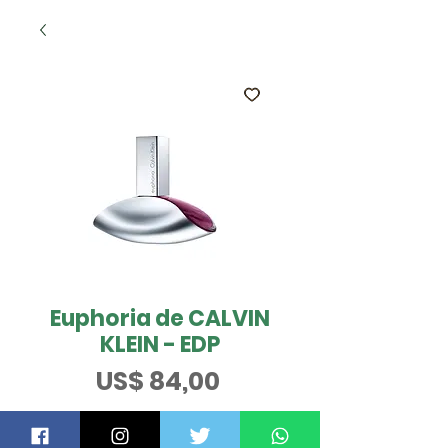
Euphoria de CALVIN
KLEIN - EDP
Preço
US$ 84,00
Tamanho
*